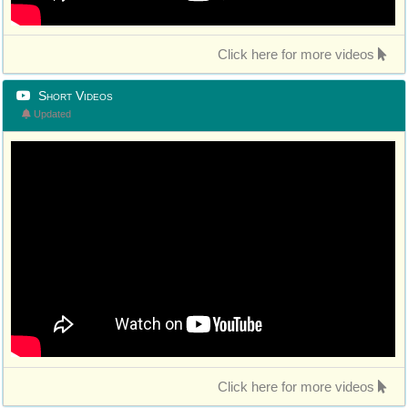
Click here for more videos
Short Videos
Updated
Click here for more videos