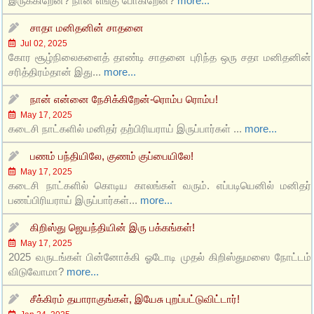
இருக்கிறேன்? நான் எங்கு போகிறேன்?
more...
சாதா மனிதனின் சாதனை
Jul 02, 2025
கோர சூழ்நிலைகளைத் தாண்டி சாதனை புரிந்த ஒரு சதா மனிதனின்
சரித்திரம்தான் இது...
more...
நான் என்னை நேசிக்கிறேன்-ரொம்ப ரொம்ப!
May 17, 2025
கடைசி நாட்களில் மனிதர் தற்பிரியராய் இருப்பார்கள் ...
more...
பணம் பந்தியிலே, குணம் குப்பையிலே!
May 17, 2025
கடைசி நாட்களில் கொடிய காலங்கள் வரும். எப்படியெனில் மனிதர்
பணப்பிரியராய் இருப்பார்கள்...
more...
கிறிஸ்து ஜெயந்தியின் இரு பக்கங்கள்!
May 17, 2025
2025 வருடங்கள் பின்னோக்கி ஓடோடி முதல் கிறிஸ்துமஸை நோட்டம்
விடுவோமா?
more...
சீக்கிரம் தயாராகுங்கள், இயேசு புறப்பட்டுவிட்டார்!