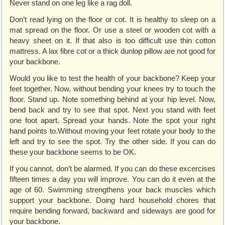
Never stand on one leg like a rag doll.
Don’t read lying on the floor or cot. It is healthy to sleep on a
mat spread on the floor. Or use a steel or wooden cot with a
heavy sheet on it. If that also is too difficult use thin cotton
mattress. A lax fibre cot or a thick dunlop pillow are not good for
your backbone.
Would you like to test the health of your backbone? Keep your
feet together. Now, without bending your knees try to touch the
floor. Stand up. Note something behind at your hip level. Now,
bend back and try to see that spot. Next you stand with feet
one foot apart. Spread your hands. Note the spot your right
hand points to.Without moving your feet rotate your body to the
left and try to see the spot. Try the other side. If you can do
these your backbone seems to be OK.
If you cannot, don’t be alarmed. If you can do these excercises
fifteen times a day you will improve. You can do it even at the
age of 60. Swimming strengthens your back muscles which
support your backbone. Doing hard household chores that
require bending forward, backward and sideways are good for
your backbone.