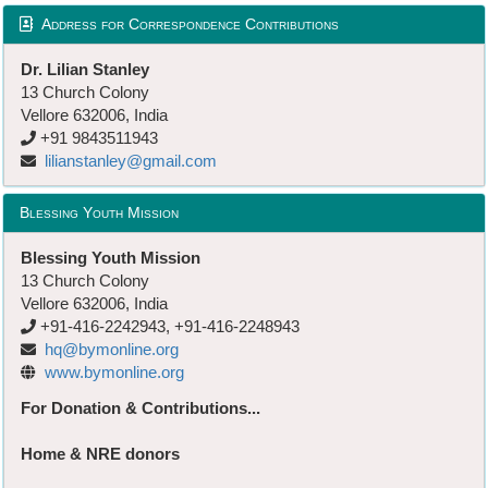
Address for Correspondence Contributions
Dr. Lilian Stanley
13 Church Colony
Vellore 632006, India
+91 9843511943
lilianstanley@gmail.com
Blessing Youth Mission
Blessing Youth Mission
13 Church Colony
Vellore 632006, India
+91-416-2242943, +91-416-2248943
hq@bymonline.org
www.bymonline.org
For Donation & Contributions...
Home & NRE donors