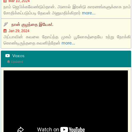
Mar 10, 2024
நாம் ஜெபிக்கவேண்டும்தான். அனால் இரன்டு காரணங்களுக்காக நாம்
சோதிக்கப்படும்படி தேவன் அனுமதிக்கிறார்
more...
நான் குழந்தை இயேசு!.
Jan 29, 2024
அப்பாவின் கவலை தோய்ந்த முகம் பூலோகத்தையே உற்று நோக்கி
கொண்டிருந்ததை கவனித்தேன்
more...
Videos
Updated