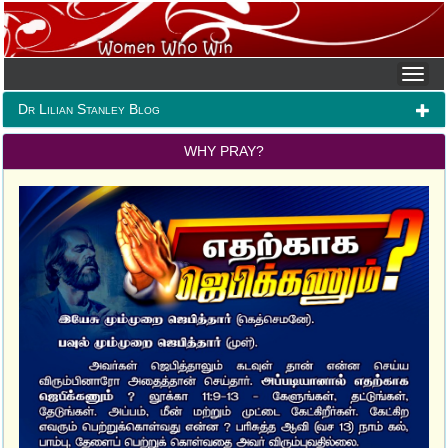
Dr Lilian Stanley Blog
WHY PRAY?