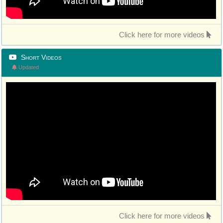
Click here for more videos
Short Videos
Updated
Click here for more videos