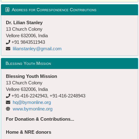
Address for Correspondence Contributions
Dr. Lilian Stanley
13 Church Colony
Vellore 632006, India
+91 9843511943
lilianstanley@gmail.com
Blessing Youth Mission
Blessing Youth Mission
13 Church Colony
Vellore 632006, India
+91-416-2242943, +91-416-2248943
hq@bymonline.org
www.bymonline.org
For Donation & Contributions...
Home & NRE donors