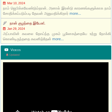
Mar 10, 2024
நாம் ஜெபிக்கவேண்டும்தான். அனால் இரன்டு காரணங்களுக்காக நாம்
சோதிக்கப்படும்படி தேவன் அனுமதிக்கிறார்
more...
நான் குழந்தை இயேசு!.
Jan 29, 2024
அப்பாவின் கவலை தோய்ந்த முகம் பூலோகத்தையே உற்று நோக்கி
கொண்டிருந்ததை கவனித்தேன்
more...
Videos
Updated