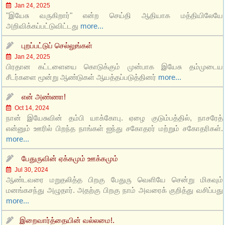
Jan 24, 2025
"இயேசு வருகிறார்" என்ற செய்தி ஆதியாக மத்தியிலேயே
அறிவிக்கப்பட்டுவிட்டது
more...
புறப்பட்டுப் செல்லுங்கள்
Jan 24, 2025
பிரதான கட்டளையை கொடுக்கும் முன்பாக இயேசு தம்முடைய
சீடர்களை மூன்று ஆண்டுகள் ஆயத்தப்படுத்தினர்
more...
என் அண்ணா!
Oct 14, 2024
நான் இயேசுவின் தம்பி யாக்கோபு. ஏழை குடும்பத்தில், நாசரேத்
என்னும் ஊரில் பிறந்த நாங்கள் ஐந்து சகோதரர் மற்றும் சகோதரிகள்.
more...
பேதுருவின் ஏக்கமும் ஊக்கமும்
Jul 30, 2024
ஆண்டவரை மறுதலித்த பிறகு பேதுரு வெளியே சென்று மிகவும்
மனங்கசந்து அழுதார். அதற்கு பிறகு நாம் அவரைக் குறித்து வசிப்பது
more...
இறைவார்த்தையின் வல்லமை!.